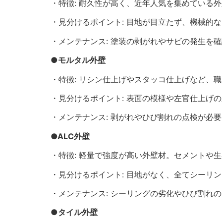
・特徴: 耐久性が高く、近年人気を集めている
・見分けるポイント: 目地が目立たず、機械的
・メンテナンス: 塗装の剥がれやサビの発生を
●モルタル外壁
・特徴: リシン仕上げやスタッコ仕上げなど、
・見分けるポイント: 表面の模様や左官仕上げ
・メンテナンス: 剥がれやひび割れの点検が必要
●ALC外壁
・特徴: 軽量で強度が高い外壁材。セメントや
・見分けるポイント: 目地がなく、全てシーリ
・メンテナンス: シーリングの劣化やひび割れ
●タイル外壁