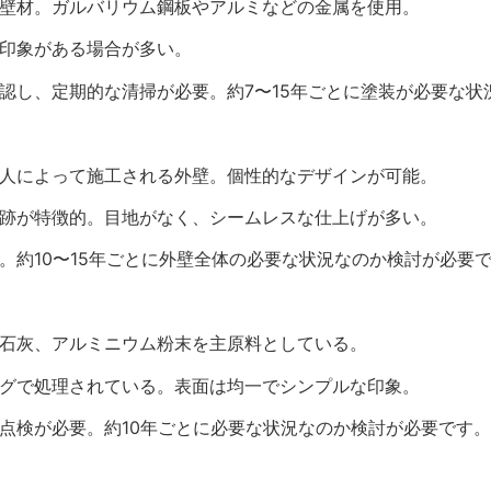
外壁材。ガルバリウム鋼板やアルミなどの金属を使用。
な印象がある場合が多い。
確認し、定期的な清掃が必要。約7〜15年ごとに塗装が必要な
職人によって施工される外壁。個性的なデザインが可能。
の跡が特徴的。目地がなく、シームレスな仕上げが多い。
。約10〜15年ごとに外壁全体の必要な状況なのか検討が必要
生石灰、アルミニウム粉末を主原料としている。
ングで処理されている。表面は均一でシンプルな印象。
の点検が必要。約10年ごとに必要な状況なのか検討が必要です。