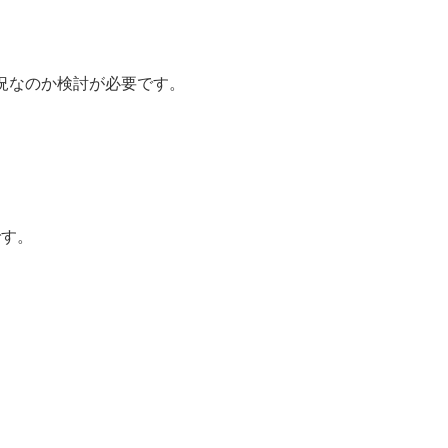
状況なのか検討が必要です。
です。