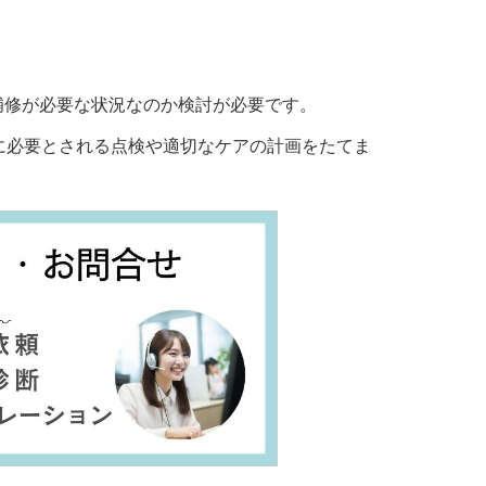
や補修が必要な状況なのか検討が必要です。
に必要とされる点検や適切なケアの計画をたてま