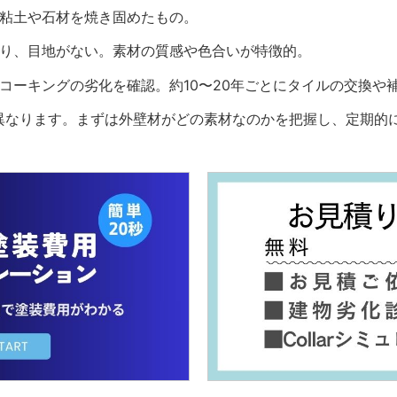
。粘土や石材を焼き固めたもの。
おり、目地がない。素材の質感や色合いが特徴的。
、コーキングの劣化を確認。約10〜20年ごとにタイルの交換
異なります。まずは外壁材がどの素材なのかを把握し、定期的