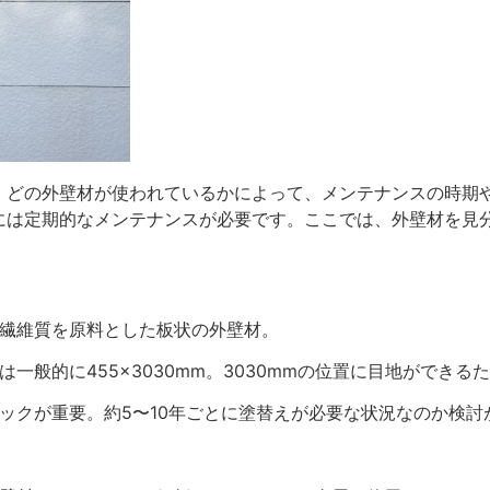
、どの外壁材が使われているかによって、メンテナンスの時期
には定期的なメンテナンスが必要です。ここでは、外壁材を見
や繊維質を原料とした板状の外壁材。
は一般的に455×3030mm。3030mmの位置に目地ができ
ェックが重要。約5〜10年ごとに塗替えが必要な状況なのか検討