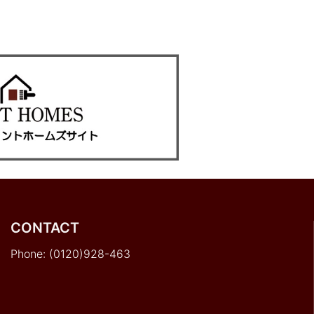
CONTACT
Phone: (0120)928-463