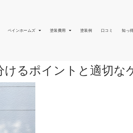
ペインホームズ
塗装費用
塗装例
口コミ
知っ
分けるポイントと適切な